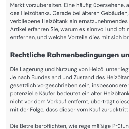
Markt vorzubereiten. Eine häufig übersehene
des Heizöltanks. Gerade bei älteren Gebäuden,
verbliebene Heizöltank ein ernstzunehmendes Hi
Artikel erfahren Sie, warum es sinnvoll und of
entfernen, und welche Vorteile dies mit sich br
Rechtliche Rahmenbedingungen un
Die Lagerung und Nutzung von Heizöl unterlieg
Je nach Bundesland und Zustand des Heizöltan
gesetzlich vorgeschrieben sein, insbesondere 
potenzielle Käufer bedeutet ein alter Heizöltan
nicht vor dem Verkauf entfernt, überträgt die
mit der Folge, dass dieser vom Kauf zurücktritt
Die Betreiberpflichten, wie regelmäßige Prüf