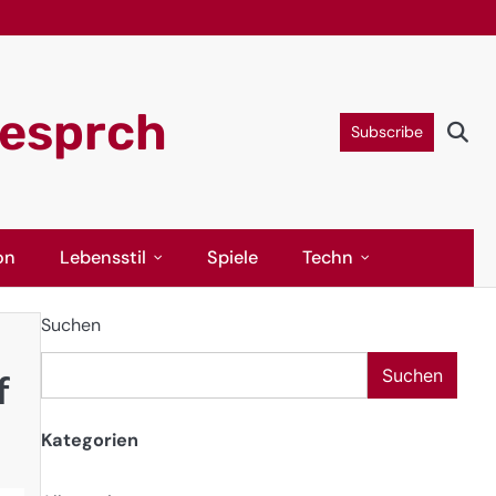
gesprch
Subscribe
on
Lebensstil
Spiele
Techn
Suchen
Suchen
f
Kategorien