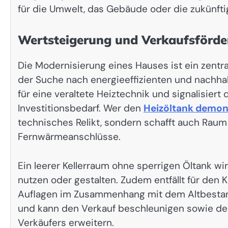
für die Umwelt, das Gebäude oder die zukünft
Wertsteigerung und Verkaufsförde
Die Modernisierung eines Hauses ist ein zent
der Suche nach energieeffizienten und nachhalt
für eine veraltete Heiztechnik und signalisier
Investitionsbedarf. Wer den
Heizöltank demon
technisches Relikt, sondern schafft auch Ra
Fernwärmeanschlüsse.
Ein leerer Kellerraum ohne sperrigen Öltank wirk
nutzen oder gestalten. Zudem entfällt für den
Auflagen im Zusammenhang mit dem Altbestand.
und kann den Verkauf beschleunigen sowie de
Verkäufers erweitern.