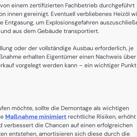
von einem zertifizierten Fachbetrieb durchgeführt
n innen gereinigt. Eventuell verbliebenes Heizöl w
ine Entgasung, um Explosionsgefahren auszuschließ
gt und aus dem Gebäude transportiert.
üllung oder der vollständige Ausbau erforderlich, je
ßnahme erhalten Eigentümer einen Nachweis über
kauf vorgelegt werden kann – ein wichtiger Punkt
ufen möchte, sollte die Demontage als wichtigen
ie
Maßnahme minimiert
rechtliche Risiken, erhöht
nd verbessert die Chancen auf einen erfolgreichen
en entstehen, amortisieren sich diese durch die