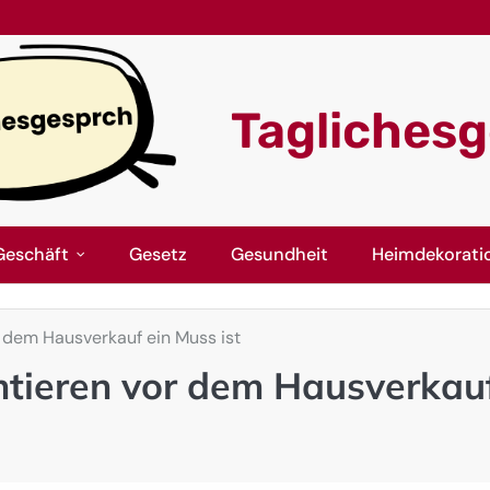
Tagliches
Geschäft
Gesetz
Gesundheit
Heimdekorati
 dem Hausverkauf ein Muss ist
tieren vor dem Hausverkau