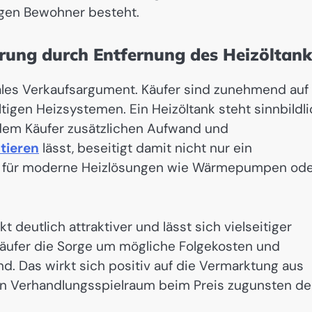
igen Bewohner besteht.
rung durch Entfernung des Heizöltank
rales Verkaufsargument. Käufer sind zunehmend auf
igen Heizsystemen. Ein Heizöltank steht sinnbildl
t dem Käufer zusätzlichen Aufwand und
tieren
lässt, beseitigt damit nicht nur ein
um für moderne Heizlösungen wie Wärmepumpen od
t deutlich attraktiver und lässt sich vielseitiger
 Käufer die Sorge um mögliche Folgekosten und
 Das wirkt sich positiv auf die Vermarktung aus
n Verhandlungsspielraum beim Preis zugunsten de