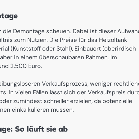
ntage
für die Demontage scheuen. Dabei ist dieser Aufwan
tnis zum Nutzen. Die Preise für das Heizöltank
al (Kunststoff oder Stahl), Einbauort (oberirdisch
h aber in einem überschaubaren Rahmen. Im
und 2.500 Euro.
eibungsloseren Verkaufsprozess, weniger rechtlich
s. In vielen Fällen lässt sich der Verkaufspreis dur
der zumindest schneller erzielen, da potenzielle
onen einkalkulieren müssen.
e: So läuft sie ab