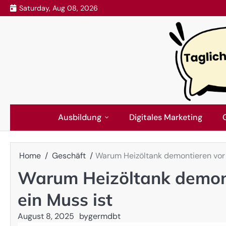
Skip
Saturday, Aug 08, 2026
to
content
Ausbildung
Digitales Marketing
Home
Geschäft
Warum Heizöltank demontieren vor
Warum Heizöltank demon
ein Muss ist
August 8, 2025
by
germdbt