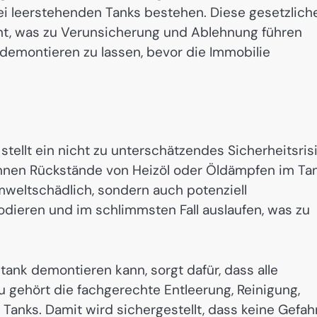
i leerstehenden Tanks bestehen. Diese gesetzlich
nt, was zu Verunsicherung und Ablehnung führen
k demontieren zu lassen, bevor die Immobilie
stellt ein nicht zu unterschätzendes Sicherheitsris
können Rückstände von Heizöl oder Öldämpfen im Ta
mweltschädlich, sondern auch potenziell
odieren und im schlimmsten Fall auslaufen, was zu
ltank demontieren kann, sorgt dafür, dass alle
 gehört die fachgerechte Entleerung, Reinigung,
nks. Damit wird sichergestellt, dass keine Gefah