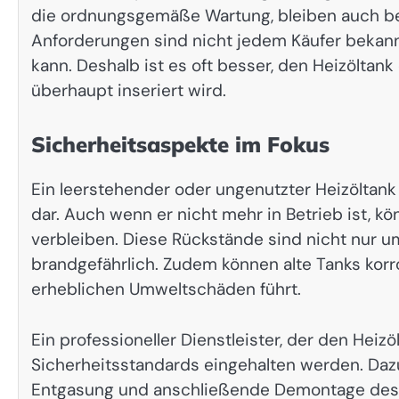
die ordnungsgemäße Wartung, bleiben auch be
Anforderungen sind nicht jedem Käufer bekan
kann. Deshalb ist es oft besser, den Heizöltan
überhaupt inseriert wird.
Sicherheitsaspekte im Fokus
Ein leerstehender oder ungenutzter Heizöltank 
dar. Auch wenn er nicht mehr in Betrieb ist, 
verbleiben. Diese Rückstände sind nicht nur u
brandgefährlich. Zudem können alte Tanks korr
erheblichen Umweltschäden führt.
Ein professioneller Dienstleister, der den Heizö
Sicherheitsstandards eingehalten werden. Dazu
Entgasung und anschließende Demontage des Ta