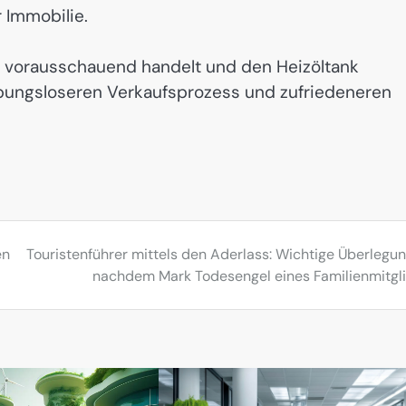
r Immobilie.
 vorausschauend handelt und den Heizöltank
ibungsloseren Verkaufsprozess und zufriedeneren
en
Touristenführer mittels den Aderlass: Wichtige Überlegu
nachdem Mark Todesengel eines Familienmitgl