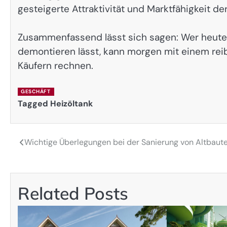
gesteigerte Attraktivität und Marktfähigkeit de
Zusammenfassend lässt sich sagen: Wer heute
demontieren lässt, kann morgen mit einem re
Käufern rechnen.
GESCHÄFT
Tagged
Heizöltank
Wichtige Überlegungen bei der Sanierung von Altbaut
Post
navigation
Related Posts