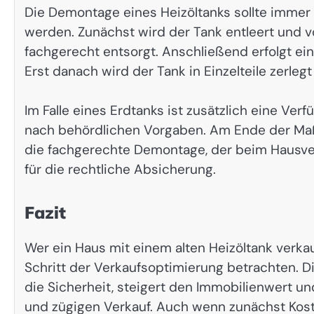
Die Demontage eines Heizöltanks sollte immer 
werden. Zunächst wird der Tank entleert und vo
fachgerecht entsorgt. Anschließend erfolgt e
Erst danach wird der Tank in Einzelteile zerle
Im Falle eines Erdtanks ist zusätzlich eine Verf
nach behördlichen Vorgaben. Am Ende der Ma
die fachgerechte Demontage, der beim Hausver
für die rechtliche Absicherung.
Fazit
Wer ein Haus mit einem alten Heizöltank verka
Schritt der Verkaufsoptimierung betrachten. D
die Sicherheit, steigert den Immobilienwert u
und zügigen Verkauf. Auch wenn zunächst Kost