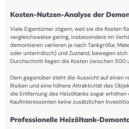
Kosten-Nutzen-Analyse der Demo
Viele Eigentümer zögern, weil sie die Kosten 
vergleichsweise gering, insbesondere im Verhäl
demontieren variieren je nach Tankgröße, Materi
oder unterirdisch) und Zustand, bewegen sic
Durchschnitt liegen die Kosten zwischen 500 
Dem gegenüber steht die Aussicht auf einen r
Risiken und eine höhere Attraktivität des Objekt
die Entfernung des Heizöltanks sogar erhöhen o
Kaufinteressenten keine zusätzlichen Investiti
Professionelle Heizöltank-Demontag