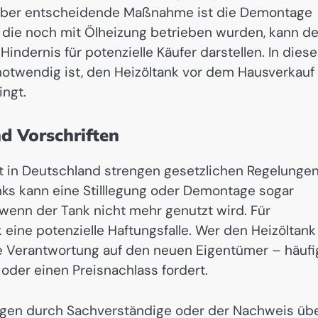
, aber entscheidende Maßnahme ist die Demontage
 die noch mit Ölheizung betrieben wurden, kann de
ndernis für potenzielle Käufer darstellen. In dies
t notwendig ist, den Heizöltank vor dem Hausverkauf
ingt.
d Vorschriften
t in Deutschland strengen gesetzlichen Regelungen
ks kann eine Stilllegung oder Demontage sogar
wenn der Tank nicht mehr genutzt wird. Für
k eine potenzielle Haftungsfalle. Wer den Heizöltank
se Verantwortung auf den neuen Eigentümer – häufi
 oder einen Preisnachlass fordert.
ungen durch Sachverständige oder der Nachweis üb