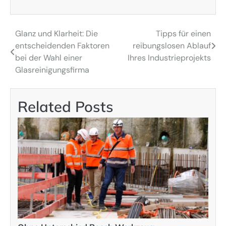
Glanz und Klarheit: Die
Tipps für einen
Post
entscheidenden Faktoren
reibungslosen Ablauf
navigation
bei der Wahl einer
Ihres Industrieprojekts
Glasreinigungsfirma
Related Posts