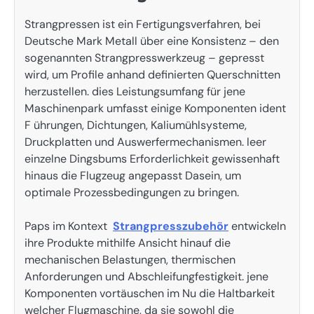
Strangpressen ist ein Fertigungsverfahren, bei
Deutsche Mark Metall über eine Konsistenz – den
sogenannten Strangpresswerkzeug – gepresst
wird, um Profile anhand definierten Querschnitten
herzustellen. dies Leistungsumfang für jene
Maschinenpark umfasst einige Komponenten ident
F ührungen, Dichtungen, Kaliumühlsysteme,
Druckplatten und Auswerfermechanismen. leer
einzelne Dingsbums Erforderlichkeit gewissenhaft
hinaus die Flugzeug angepasst Dasein, um
optimale Prozessbedingungen zu bringen.
Paps im Kontext
Strangpresszubehör
entwickeln
ihre Produkte mithilfe Ansicht hinauf die
mechanischen Belastungen, thermischen
Anforderungen und Abschleifungfestigkeit. jene
Komponenten vortäuschen im Nu die Haltbarkeit
welcher Flugmaschine, da sie sowohl die