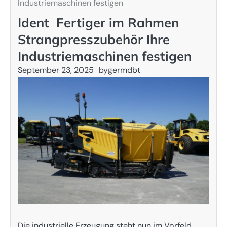
Industriemaschinen festigen
Ident Fertiger im Rahmen
Strangpresszubehör Ihre
Industriemaschinen festigen
September 23, 2025
by
germdbt
Die industrielle Erzeugung steht nun im Vorfeld