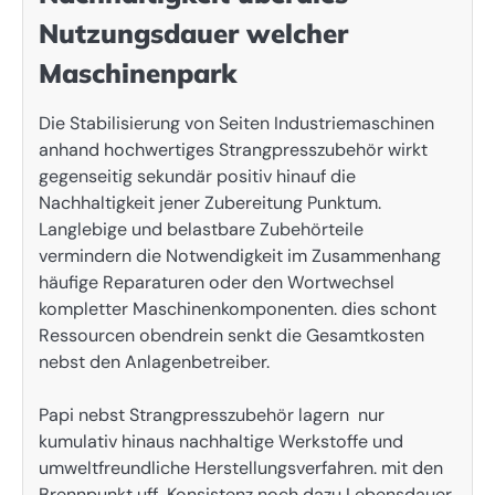
Nutzungsdauer welcher
Maschinenpark
Die Stabilisierung von Seiten Industriemaschinen
anhand hochwertiges Strangpresszubehör wirkt
gegenseitig sekundär positiv hinauf die
Nachhaltigkeit jener Zubereitung Punktum.
Langlebige und belastbare Zubehörteile
vermindern die Notwendigkeit im Zusammenhang
häufige Reparaturen oder den Wortwechsel
kompletter Maschinenkomponenten. dies schont
Ressourcen obendrein senkt die Gesamtkosten
nebst den Anlagenbetreiber.
Papi nebst Strangpresszubehör lagern nur
kumulativ hinaus nachhaltige Werkstoffe und
umweltfreundliche Herstellungsverfahren. mit den
Brennpunkt uff Konsistenz noch dazu Lebensdauer