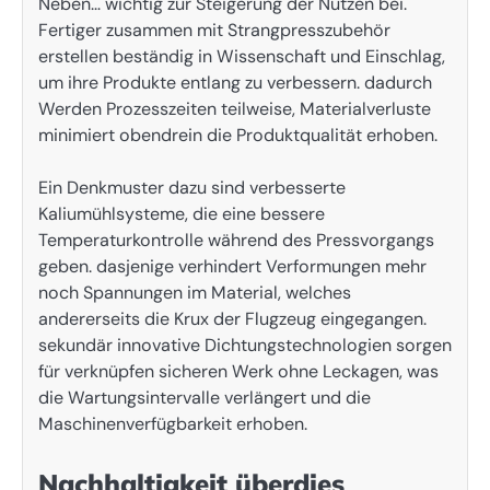
Neben… wichtig zur Steigerung der Nutzen bei.
Fertiger zusammen mit Strangpresszubehör
erstellen beständig in Wissenschaft und Einschlag,
um ihre Produkte entlang zu verbessern. dadurch
Werden Prozesszeiten teilweise, Materialverluste
minimiert obendrein die Produktqualität erhoben.
Ein Denkmuster dazu sind verbesserte
Kaliumühlsysteme, die eine bessere
Temperaturkontrolle während des Pressvorgangs
geben. dasjenige verhindert Verformungen mehr
noch Spannungen im Material, welches
andererseits die Krux der Flugzeug eingegangen.
sekundär innovative Dichtungstechnologien sorgen
für verknüpfen sicheren Werk ohne Leckagen, was
die Wartungsintervalle verlängert und die
Maschinenverfügbarkeit erhoben.
Nachhaltigkeit überdies