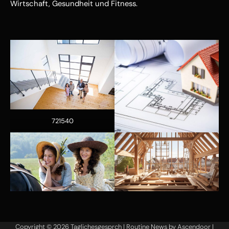
Wirtschaft, Gesundheit und Fitness.
721540
Copyright © 2026
Taglichesgesprch
| Routine News by
Ascendoor
|