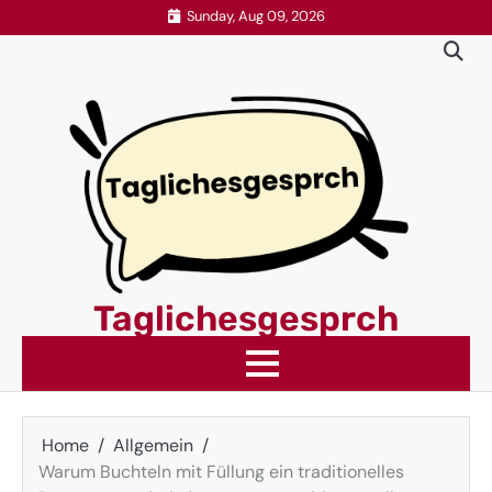
Skip
Sunday, Aug 09, 2026
to
content
Taglichesgesprch
Home
Allgemein
Warum Buchteln mit Füllung ein traditionelles