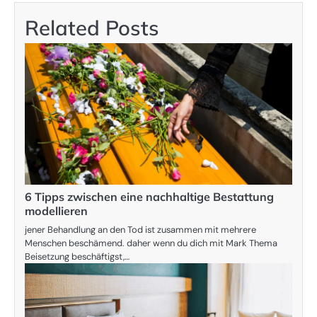
Related Posts
6 Tipps zwischen eine nachhaltige Bestattung
modellieren
jener Behandlung an den Tod ist zusammen mit mehrere
Menschen beschämend. daher wenn du dich mit Mark Thema
Beisetzung beschäftigst,…