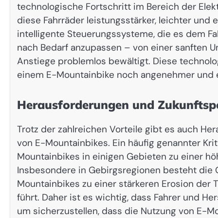
technologische Fortschritt im Bereich der Ele
diese Fahrräder leistungsstärker, leichter und
intelligente Steuerungssysteme, die es dem Fa
nach Bedarf anzupassen – von einer sanften Unt
Anstiege problemlos bewältigt. Diese technol
einem E-Mountainbike noch angenehmer und ef
Herausforderungen und Zukunftsp
Trotz der zahlreichen Vorteile gibt es auch 
von E-Mountainbikes. Ein häufig genannter Kri
Mountainbikes in einigen Gebieten zu einer hö
Insbesondere in Gebirgsregionen besteht die 
Mountainbikes zu einer stärkeren Erosion der T
führt. Daher ist es wichtig, dass Fahrer und 
um sicherzustellen, dass die Nutzung von E-Mo