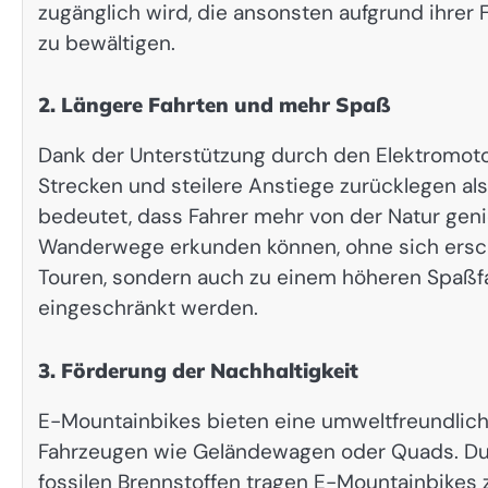
zugänglich wird, die ansonsten aufgrund ihrer 
zu bewältigen.
2. Längere Fahrten und mehr Spaß
Dank der Unterstützung durch den Elektromoto
Strecken und steilere Anstiege zurücklegen a
bedeutet, dass Fahrer mehr von der Natur ge
Wanderwege erkunden können, ohne sich erschöp
Touren, sondern auch zu einem höheren Spaßfa
eingeschränkt werden.
3. Förderung der Nachhaltigkeit
E-Mountainbikes bieten eine umweltfreundliche 
Fahrzeugen wie Geländewagen oder Quads. Dur
fossilen Brennstoffen tragen E-Mountainbikes