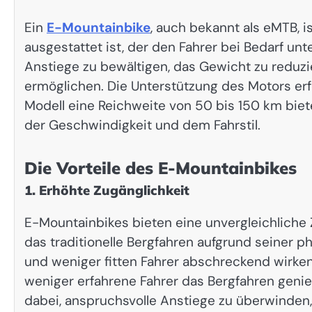
Ein
E-Mountainbike
, auch bekannt als eMTB, i
ausgestattet ist, der den Fahrer bei Bedarf unt
Anstiege zu bewältigen, das Gewicht zu reduzi
ermöglichen. Die Unterstützung des Motors erfol
Modell eine Reichweite von 50 bis 150 km bie
der Geschwindigkeit und dem Fahrstil.
Die Vorteile des E-Mountainbikes
1. Erhöhte Zugänglichkeit
E-Mountainbikes bieten eine unvergleichliche 
das traditionelle Bergfahren aufgrund seiner
und weniger fitten Fahrer abschreckend wirken
weniger erfahrene Fahrer das Bergfahren genieß
dabei, anspruchsvolle Anstiege zu überwinden