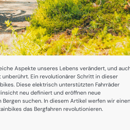
lreiche Aspekte unseres Lebens verändert, und auc
unberührt. Ein revolutionärer Schritt in dieser
ikes. Diese elektrisch unterstützten Fahrräder
 Hinsicht neu definiert und eröffnen neue
en Bergen suchen. In diesem Artikel werfen wir eine
ainbikes das Bergfahren revolutionieren.