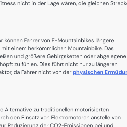
Fitness nicht in der Lage wären, die gleichen Strec
r können Fahrer von E-Mountainbikes längere
ls mit einem herkömmlichen Mountainbike. Das
nießen und größere Gebirgsketten oder abgelegene
ft zu fühlen. Dies führt nicht nur zu längeren
ktor, da Fahrer nicht von der
physischen Ermüdu
Alternative zu traditionellen motorisierten
ch den Einsatz von Elektromotoren anstelle von
 zur Reduzierung der CO2-Emissionen bei und