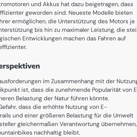
ktromotoren und Akkus hat dazu beigetragen, dass
 effizienter geworden sind. Neueste Modelle bieten
hrer ermöglichen, die Unterstützung des Motors je
erstützung bis hin zu maximaler Leistung, die stei
ogischen Entwicklungen machen das Fahren auf
fizienter.
erspektiven
Herausforderungen im Zusammenhang mit der Nutzun
tikpunkt ist, dass die zunehmende Popularität von 
heren Belastung der Natur führen könnte.
Gefahr, dass die erhöhte Nutzung von E-
rails und einer größeren Belastung für die Umwelt
Hersteller gleichermaßen Verantwortung übernehmen,
untainbikes nachhaltig bleibt.