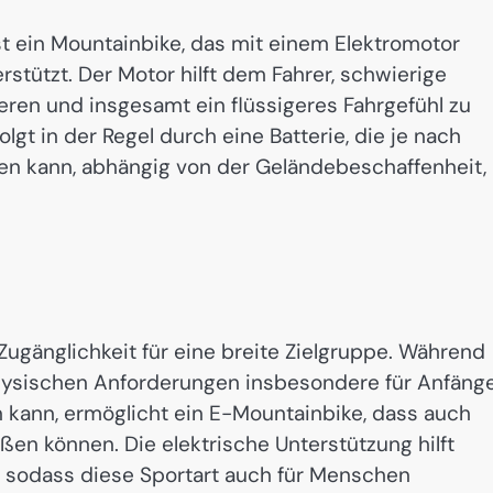
st ein Mountainbike, das mit einem Elektromotor
erstützt. Der Motor hilft dem Fahrer, schwierige
eren und insgesamt ein flüssigeres Fahrgefühl zu
gt in der Regel durch eine Batterie, die je nach
ten kann, abhängig von der Geländebeschaffenheit,
Zugänglichkeit für eine breite Zielgruppe. Während
 physischen Anforderungen insbesondere für Anfäng
 kann, ermöglicht ein E-Mountainbike, dass auch
en können. Die elektrische Unterstützung hilft
, sodass diese Sportart auch für Menschen