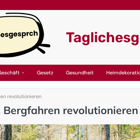
Tagliches
Geschäft
Gesetz
Gesundheit
Heimdekorati
en revolutionieren
Bergfahren revolutionieren