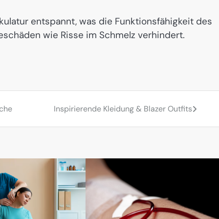
latur entspannt, was die Funktionsfähigkeit des
eschäden wie Risse im Schmelz verhindert.
oche
Inspirierende Kleidung & Blazer Outfits