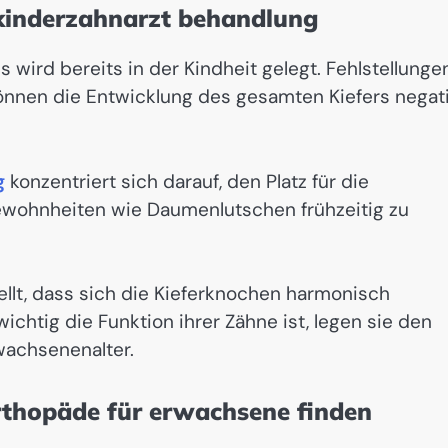
 kinderzahnarzt behandlung
 wird bereits in der Kindheit gelegt. Fehlstellunge
können die Entwicklung des gesamten Kiefers negat
g
konzentriert sich darauf, den Platz für die
ewohnheiten wie Daumenlutschen frühzeitig zu
lt, dass sich die Kieferknochen harmonisch
wichtig die Funktion ihrer Zähne ist, legen sie den
wachsenenalter.
orthopäde für erwachsene finden