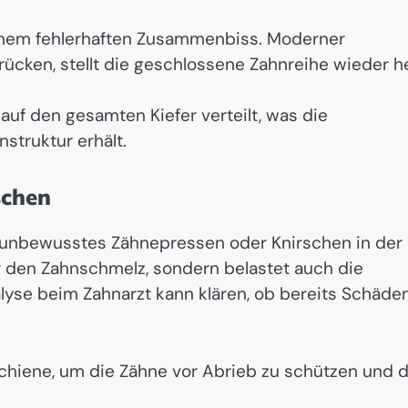
 einem fehlerhaften Zusammenbiss. Moderner
rücken, stellt die geschlossene Zahnreihe wieder h
auf den gesamten Kiefer verteilt, was die
struktur erhält.
schen
h unbewusstes Zähnepressen oder Knirschen in der
r den Zahnschmelz, sondern belastet auch die
lyse beim Zahnarzt kann klären, ob bereits Schäde
-Schiene, um die Zähne vor Abrieb zu schützen und d