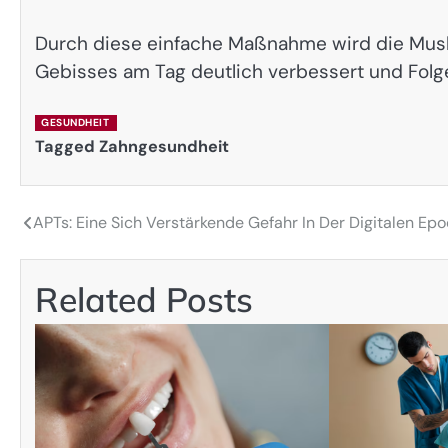
Durch diese einfache Maßnahme wird die Musku
Gebisses am Tag deutlich verbessert und Folg
GESUNDHEIT
Tagged
Zahngesundheit
APTs: Eine Sich Verstärkende Gefahr In Der Digitalen Ep
Post
navigation
Related Posts