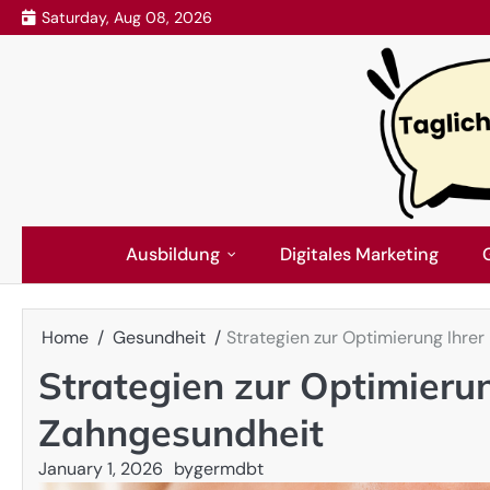
Skip
Saturday, Aug 08, 2026
to
content
Ausbildung
Digitales Marketing
Home
Gesundheit
Strategien zur Optimierung Ihre
Strategien zur Optimieru
Zahngesundheit
January 1, 2026
by
germdbt