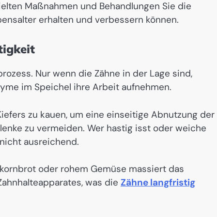
gezielten Maßnahmen und Behandlungen Sie die
bensalter erhalten und verbessern können.
igkeit
prozess. Nur wenn die Zähne in der Lage sind,
nzyme im Speichel ihre Arbeit aufnehmen.
Kiefers zu kauen, um eine einseitige Abnutzung der
lenke zu vermeiden. Wer hastig isst oder weiche
 nicht ausreichend.
llkornbrot oder rohem Gemüse massiert das
 Zahnhalteapparates, was die
Zähne langfristig