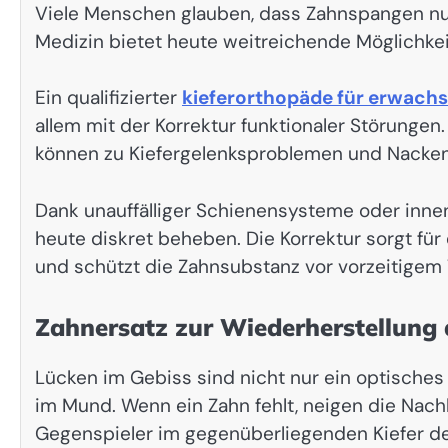
Viele Menschen glauben, dass Zahnspangen nu
Medizin bietet heute weitreichende Möglichkei
Ein qualifizierter
kieferorthopäde für erwach
allem mit der Korrektur funktionaler Störunge
können zu Kiefergelenksproblemen und Nacke
Dank unauffälliger Schienensysteme oder innen
heute diskret beheben. Die Korrektur sorgt 
und schützt die Zahnsubstanz vor vorzeitigem 
Zahnersatz zur Wiederherstellung 
Lücken im Gebiss sind nicht nur ein optische
im Mund. Wenn ein Zahn fehlt, neigen die Nach
Gegenspieler im gegenüberliegenden Kiefer de