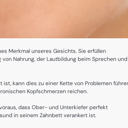
hes Merkmal unseres Gesichts. Sie erfüllen
g von Nahrung, der Lautbildung beim Sprechen und
ist, kann dies zu einer Kette von Problemen führe
hronischen Kopfschmerzen reichen.
voraus, dass Ober- und Unterkiefer perfekt
und in seinem Zahnbett verankert ist.