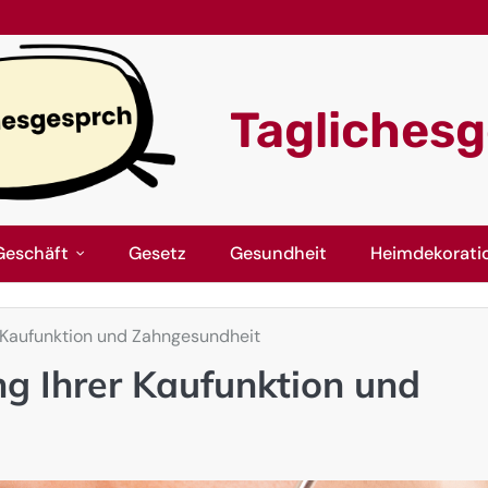
Tagliches
Geschäft
Gesetz
Gesundheit
Heimdekorati
r Kaufunktion und Zahngesundheit
ng Ihrer Kaufunktion und