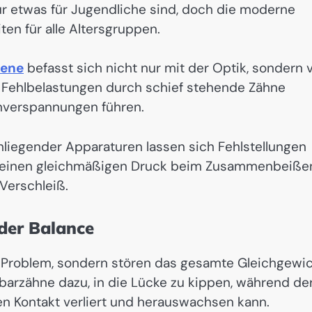
r etwas für Jugendliche sind, doch die moderne
ten für alle Altersgruppen.
sene
befasst sich nicht nur mit der Optik, sondern 
n. Fehlbelastungen durch schief stehende Zähne
nverspannungen führen.
liegender Apparaturen lassen sich Fehlstellungen
für einen gleichmäßigen Druck beim Zusammenbeiße
Verschleiß.
der Balance
s Problem, sondern stören das gesamte Gleichgewi
barzähne dazu, in die Lücke zu kippen, während de
n Kontakt verliert und herauswachsen kann.