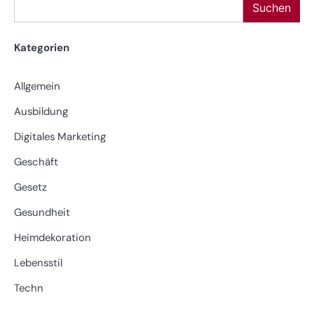
Suchen
Kategorien
Allgemein
Ausbildung
Digitales Marketing
Geschäft
Gesetz
Gesundheit
Heimdekoration
Lebensstil
Techn